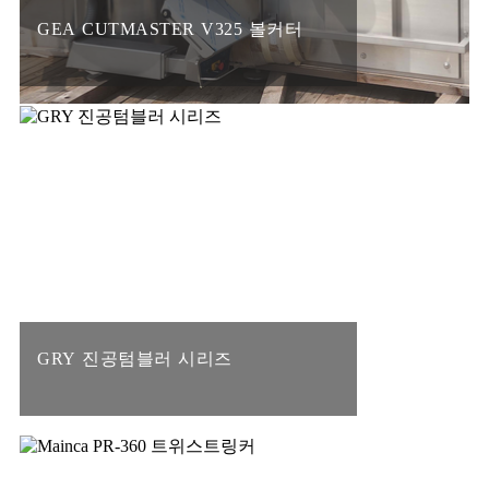
GEA CUTMASTER V325 볼커터
GRY 진공텀블러 시리즈