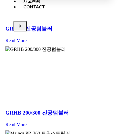
재고현황
CONTACT
X
GRV-30 진공텀블러
Read More
GRHB 200/300 진공텀블러
Read More