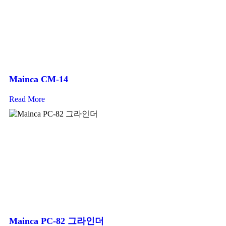
Mainca CM-14
Read More
Mainca PC-82 그라인더